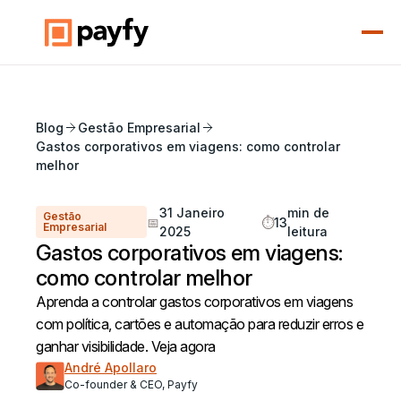
Blog
Gestão Empresarial
Gastos corporativos em viagens: como controlar
melhor
31 Janeiro
min de
Gestão
📅
⏱️
13
Empresarial
2025
leitura
Gastos corporativos em viagens:
como controlar melhor
Aprenda a controlar gastos corporativos em viagens
com política, cartões e automação para reduzir erros e
ganhar visibilidade. Veja agora
André Apollaro
Co-founder & CEO, Payfy