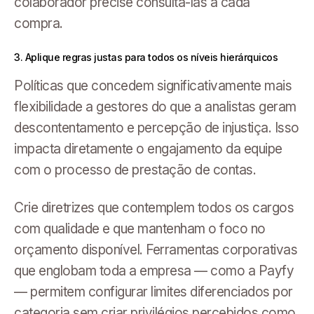
colaborador precise consultá-las a cada
compra.
3. Aplique regras justas para todos os níveis hierárquicos
Políticas que concedem significativamente mais
flexibilidade a gestores do que a analistas geram
descontentamento e percepção de injustiça. Isso
impacta diretamente o engajamento da equipe
com o processo de prestação de contas.
Crie diretrizes que contemplem todos os cargos
com qualidade e que mantenham o foco no
orçamento disponível. Ferramentas corporativas
que englobam toda a empresa — como a Payfy
— permitem configurar limites diferenciados por
categoria sem criar privilégios percebidos como