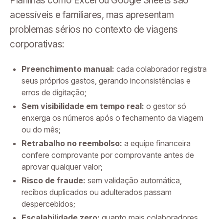
Planilhas como Excel ou Google Sheets são
acessíveis e familiares, mas apresentam
problemas sérios no contexto de viagens
corporativas:
Preenchimento manual:
cada colaborador registra
seus próprios gastos, gerando inconsistências e
erros de digitação;
Sem visibilidade em tempo real:
o gestor só
enxerga os números após o fechamento da viagem
ou do mês;
Retrabalho no reembolso:
a equipe financeira
confere comprovante por comprovante antes de
aprovar qualquer valor;
Risco de fraude:
sem validação automática,
recibos duplicados ou adulterados passam
despercebidos;
Escalabilidade zero:
quanto mais colaboradores