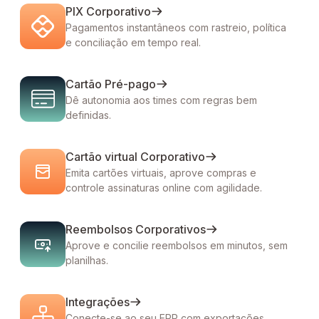
PIX Corporativo
Pagamentos instantâneos com rastreio, política
e conciliação em tempo real.
Cartão Pré-pago
Dê autonomia aos times com regras bem
definidas.
Cartão virtual Corporativo
Emita cartões virtuais, aprove compras e
controle assinaturas online com agilidade.
Reembolsos Corporativos
Aprove e concilie reembolsos em minutos, sem
planilhas.
Integrações
Conecte-se ao seu ERP com exportações