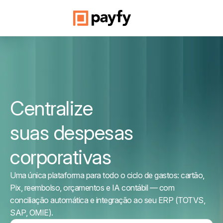
Payfy - Gestão de Despesas co
C
suas despesas
corporativas
Uma única plataforma para todo o ciclo de gastos: cartão,
Pix, reembolso, orçamentos e IA contábil — com
conciliação automática e integração ao seu ERP (TOTVS,
SAP, OMIE).