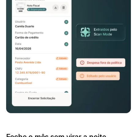
Feche o mês sem virar a noite