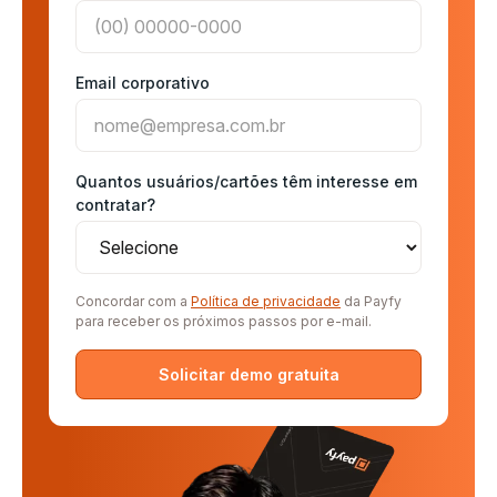
Email corporativo
Quantos usuários/cartões têm interesse em
contratar?
Concordar com a
Política de privacidade
da Payfy
para receber os próximos passos por e-mail.