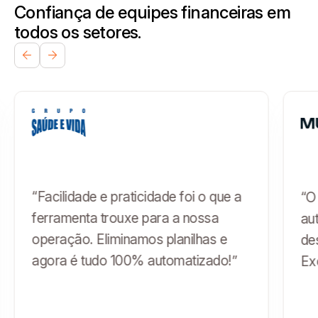
Confiança de equipes financeiras em
todos os setores.
“Facilidade e praticidade foi o que a
“O
ferramenta trouxe para a nossa
au
operação. Eliminamos planilhas e
de
agora é tudo 100% automatizado!”
Ex