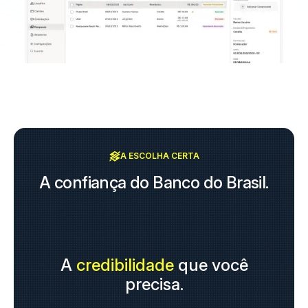
A ESCOLHA CERTA
A confiança do Banco do Brasil.
A
credibilidade
que você
precisa.