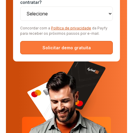
contratar?
Concordar com a
Política de privacidade
da Payfy
para receber os próximos passos por e-mail.