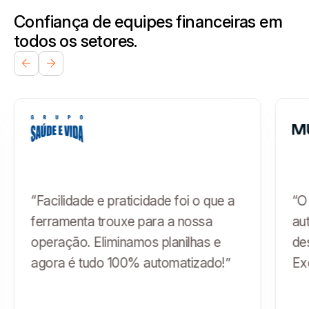
Confiança de equipes financeiras em
todos os setores.
“Facilidade e praticidade foi o que a
“O
ferramenta trouxe para a nossa
au
operação. Eliminamos planilhas e
de
agora é tudo 100% automatizado!”
Ex