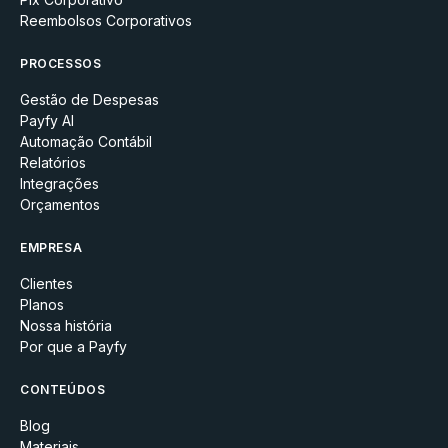
Reembolsos Corporativos
PROCESSOS
Gestão de Despesas
Payfy AI
Automação Contábil
Relatórios
Integrações
Orçamentos
EMPRESA
Clientes
Planos
Nossa história
Por que a Payfy
CONTEÚDOS
Blog
Materiais