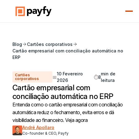
Blog
Cartões corporativos
Cartão empresarial com conciliação automática no
ERP
10 Fevereiro
min de
Cartões
📅
⏱️
8
corporativos
2026
leitura
Cartão empresarial com
conciliação automática no ERP
Entenda como o cartão empresarial com conciliação
automática reduz o fechamento, evita erros e dá
visibilidade ao financeiro. Veja agora
André Apollaro
Co-founder & CEO, Payfy