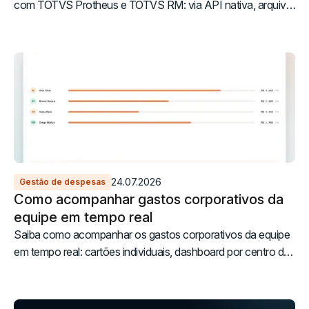
com TOTVS Protheus e TOTVS RM: via API nativa, arquivo
ou iPaaS, com mapeamento de plano de contas.
24.07.2026
Gestão de despesas
Como acompanhar gastos corporativos da
equipe em tempo real
Saiba como acompanhar os gastos corporativos da equipe
em tempo real: cartões individuais, dashboard por centro de
custo, alertas automáticos e integração ERP.