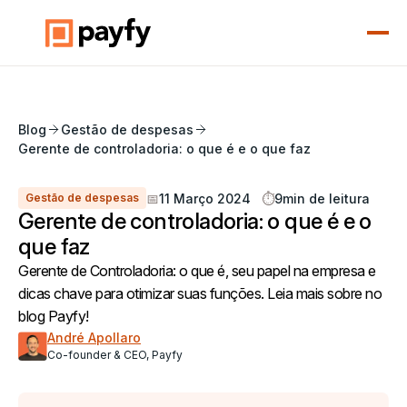
Blog
Gestão de despesas
Gerente de controladoria: o que é e o que faz
📅
11 Março 2024
⏱️
9
min de leitura
Gestão de despesas
Gerente de controladoria: o que é e o
que faz
Gerente de Controladoria: o que é, seu papel na empresa e
dicas chave para otimizar suas funções. Leia mais sobre no
blog Payfy!
André Apollaro
Co-founder & CEO, Payfy