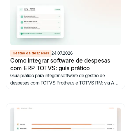
24.07.2026
Gestão de despesas
Como integrar software de despesas
com ERP TOTVS: guia prático
Guia prático para integrar software de gestão de
despesas com TOTVS Protheus e TOTVS RM: via API
nativa, arquivo ou iPaaS, com mapeamento de plano de
contas.