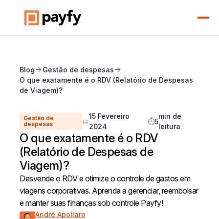
Blog
Gestão de despesas
O que exatamente é o RDV (Relatório de Despesas
de Viagem)?
15 Fevereiro
min de
Gestão de
📅
⏱️
5
despesas
2024
leitura
O que exatamente é o RDV
(Relatório de Despesas de
Viagem)?
Desvende o RDV e otimize o controle de gastos em
viagens corporativas. Aprenda a gerenciar, reembolsar
e manter suas finanças sob controle Payfy!
André Apollaro