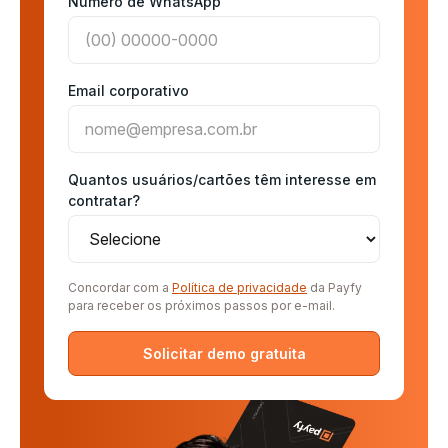
Número de WhatsApp
Email corporativo
Quantos usuários/cartões têm interesse em
contratar?
Concordar com a
Política de privacidade
da Payfy
para receber os próximos passos por e-mail.