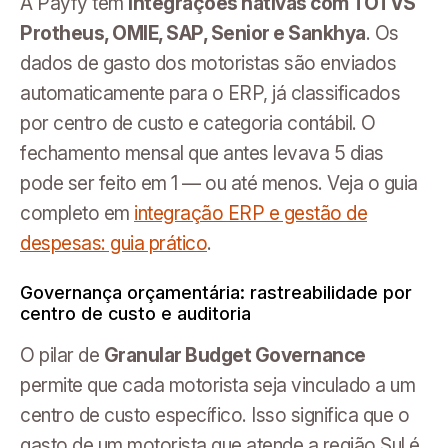
A Payfy tem
integrações nativas com TOTVS
Protheus, OMIE, SAP, Senior e Sankhya
. Os
dados de gasto dos motoristas são enviados
automaticamente para o ERP, já classificados
por centro de custo e categoria contábil. O
fechamento mensal que antes levava 5 dias
pode ser feito em 1 — ou até menos. Veja o guia
completo em
integração ERP e gestão de
despesas: guia prático
.
Governança orçamentária: rastreabilidade por
centro de custo e auditoria
O pilar de
Granular Budget Governance
permite que cada motorista seja vinculado a um
centro de custo específico. Isso significa que o
gasto de um motorista que atende a região Sul é