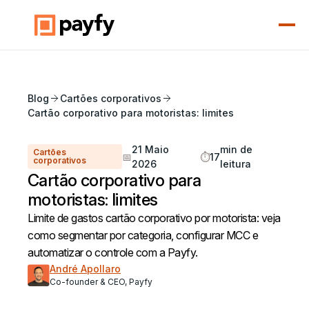
Blog
Cartões corporativos
Cartão corporativo para motoristas: limites
21 Maio
min de
Cartões
📅
⏱️
17
corporativos
2026
leitura
Cartão corporativo para
motoristas: limites
Limite de gastos cartão corporativo por motorista: veja
como segmentar por categoria, configurar MCC e
automatizar o controle com a Payfy.
André Apollaro
Co-founder & CEO, Payfy