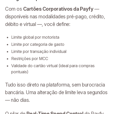
Com os
Cartões Corporativos da Payfy
—
disponíveis nas modalidades pré-pago, crédito,
débito e virtual —, você define:
Limite global por motorista
Limite por categoria de gasto
Limite por transação individual
Restrições por MCC
Validade do cartão virtual (ideal para compras
pontuais)
Tudo isso direto na plataforma, sem burocracia
bancária. Uma alteração de limite leva segundos
— não dias.
O pilar de
Real-Time Spend Control
da Payfy