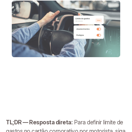
TL;DR — Resposta direta:
Para definir limite de
gastos no cartão corporativo por motorista, siga