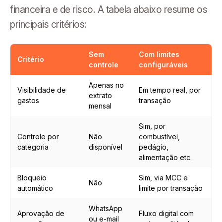
financeira e de risco. A tabela abaixo resume os
principais critérios:
Sem
Com limites
Critério
controle
configuráveis
Apenas no
Visibilidade de
Em tempo real, por
extrato
gastos
transação
mensal
Sim, por
Controle por
Não
combustível,
categoria
disponível
pedágio,
alimentação etc.
Bloqueio
Sim, via MCC e
Não
automático
limite por transação
WhatsApp
Aprovação de
Fluxo digital com
ou e-mail