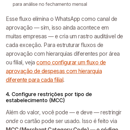
para análise no fechamento mensal
Esse fluxo elimina o WhatsApp como canal de
aprovação — sim, isso ainda acontece em
muitas empresas — e cria um rastro auditável de
cada exceção. Para estruturar fluxos de
aprovação com hierarquias diferentes por área
ou filial, veja
como configurar um fluxo de
aprovação de despesas com hierarquia
diferente para cada filial
.
4. Configure restrições por tipo de
estabelecimento (MCC)
Além do valor, você pode — e deve — restringir
onde
o cartão pode ser usado. Isso é feito via
MCC (Merchant Category Code) — o código