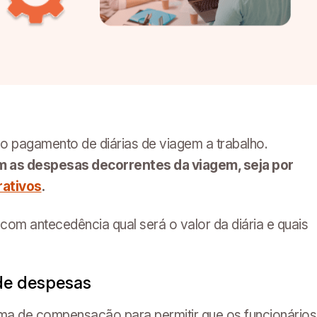
o ao pagamento de diárias de viagem a trabalho.
 as despesas decorrentes da viagem, seja por
rativos
.
om antecedência qual será o valor da diária e quais
 de despesas
rma de compensação para permitir que os funcionários