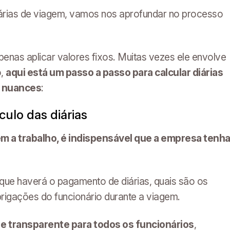
árias de viagem, vamos nos aprofundar no processo
enas aplicar valores fixos. Muitas vezes ele envolve
o,
aqui está um passo a passo para calcular diárias
s nuances
:
lculo das diárias
gem a trabalho, é indispensável que a empresa tenh
m que haverá o pagamento de diárias, quais são os
brigações do funcionário durante a viagem.
a e transparente para todos os funcionários
,