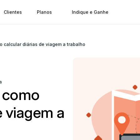
Clientes
Planos
Indique e Ganhe
 calcular diárias de viagem a trabalho
a
e como
de viagem a