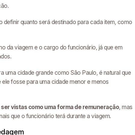
ção.
so definir quanto será destinado para cada item, como
no da viagem e o cargo do funcionário, já que em
ados.
ara uma cidade grande como São Paulo, é natural que
se ele fosse para uma cidade menor e menos
m ser vistas como uma forma de remuneração
, mas
nais que o funcionário terá durante a viagem.
pedagem