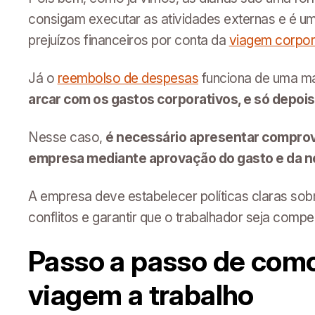
consigam executar as atividades externas e é um
prejuízos financeiros por conta da
viagem corpor
Já o
reembolso de despesas
funciona de uma ma
arcar com os gastos corporativos, e só depoi
Nesse caso,
é necessário apresentar comprov
empresa mediante aprovação do gasto e da no
A empresa deve estabelecer políticas claras sob
conflitos e garantir que o trabalhador seja comp
Passo a passo de como 
viagem a trabalho