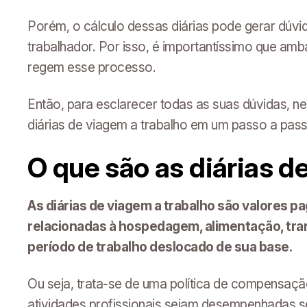
Porém, o cálculo dessas diárias pode gerar dúvi
trabalhador. Por isso, é importantíssimo que amb
regem esse processo.
Então, para esclarecer todas as suas dúvidas, ne
diárias de viagem a trabalho em um passo a pass
O que são as diárias d
As diárias de viagem a trabalho são valores p
relacionadas à hospedagem, alimentação, tran
período de trabalho deslocado de sua base.
Ou seja, trata-se de uma política de compensação
atividades profissionais sejam desempenhadas 