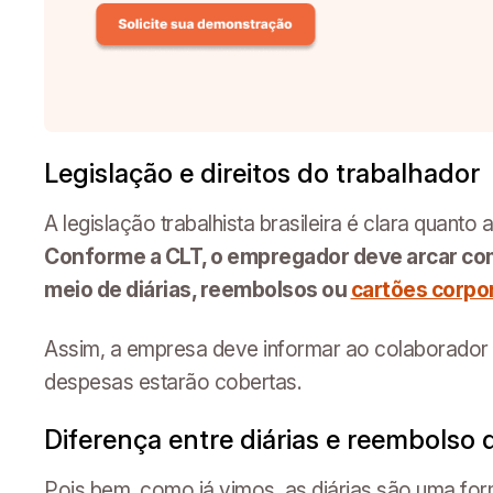
Legislação e direitos do trabalhador
A legislação trabalhista brasileira é clara quant
Conforme a CLT, o empregador deve arcar com
meio de diárias, reembolsos ou
cartões corpo
Assim, a empresa deve informar ao colaborador c
despesas estarão cobertas.
Diferença entre diárias e reembolso
Pois bem, como já vimos, as diárias são uma fo