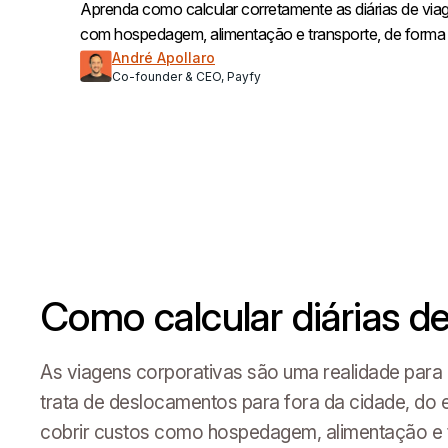
Aprenda como calcular corretamente as diárias de via
com hospedagem, alimentação e transporte, de forma p
André Apollaro
Co-founder & CEO, Payfy
Como calcular diárias d
As viagens corporativas são uma realidade para 
trata de deslocamentos para fora da cidade, do
cobrir custos como hospedagem, alimentação e 