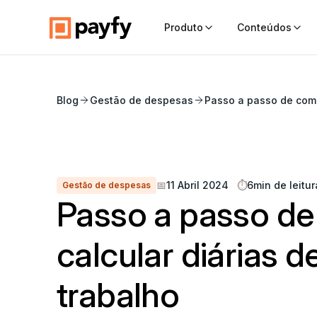
Produto
Conteúdos
Blog
Gestão de despesas
Passo a passo de como
📅
11 Abril 2024
⏱️
6
min de leitur
Gestão de despesas
Passo a passo d
calcular diárias 
trabalho