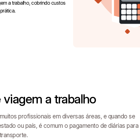
gem a trabalho, cobrindo custos
rática.
e viagem a trabalho
muitos profissionais em diversas áreas, e quando se
 estado ou país, é comum o pagamento de diárias para
transporte.