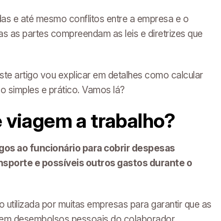
das e até mesmo conflitos entre a empresa e o
as as partes compreendam as leis e diretrizes que
ste artigo vou explicar em detalhes como calcular
o simples e prático. Vamos lá?
e viagem a trabalho?
agos ao funcionário para cobrir despesas
sporte e possíveis outros gastos durante o
 utilizada por muitas empresas para garantir que as
sem desembolsos pessoais do colaborador.