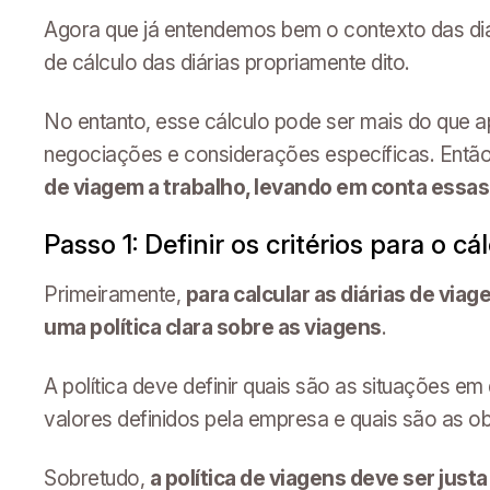
Agora que já entendemos bem o contexto das di
de cálculo das diárias propriamente dito.
No entanto, esse cálculo pode ser mais do que ap
negociações e considerações específicas. Entã
de viagem a trabalho, levando em conta essa
Passo 1: Definir os critérios para o cá
Primeiramente,
para calcular as diárias de via
uma política clara sobre as viagens
.
A política deve definir quais são as situações e
valores definidos pela empresa e quais são as o
Sobretudo,
a política de viagens deve ser just