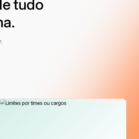
le tudo
ma.
.