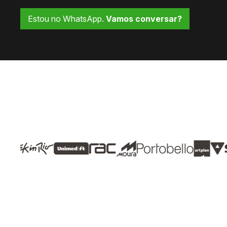
Estou no WhatsApp.
Vamos conversar?