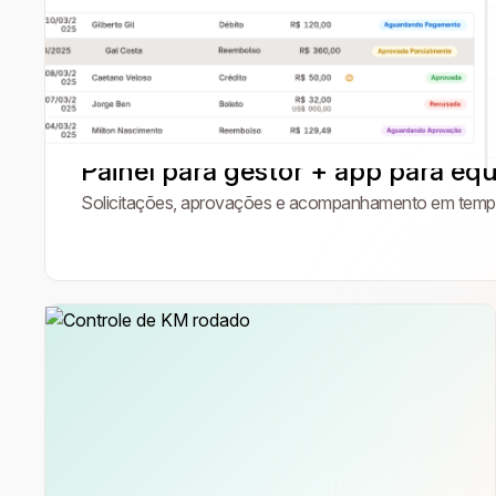
Painel para gestor + app para eq
Solicitações, aprovações e acompanhamento em tempo