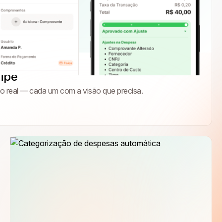
uipe
 real — cada um com a visão que precisa.