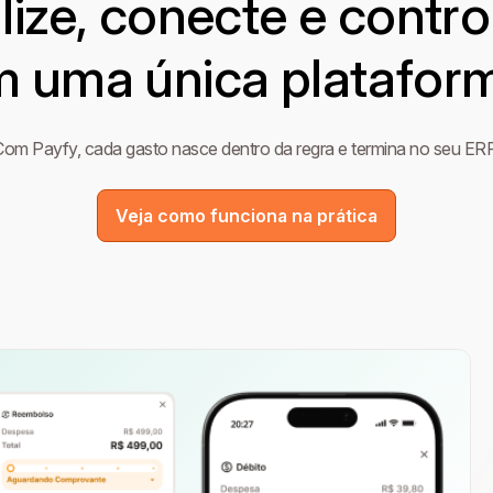
lize, conecte e contro
 uma única platafor
Com Payfy, cada gasto nasce dentro da regra e termina no seu ERP
Veja como funciona na prática