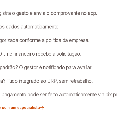
istra o gasto e envia o comprovante no app.
 os dados automaticamente.
gorizada conforme a política da empresa.
 time financeiro recebe a solicitação.
padrão? O gestor é notificado para avaliar.
? Tudo integrado ao ERP, sem retrabalho.
 o pagamento pode ser feito automaticamente via pix p
e com um especialista