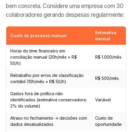
bem concreta. Considere uma empresa com 30
colaboradores gerando despesas regularmente:
Estimativa
Custo do processo manual
mensal
Horas do time financeiro em
conciliação manual (20h/mês × R$
R$ 1.000/mês
50/h)
Retrabalho por erros de classificação
R$ 500/mês
contábil (10h/mês × R$ 50/h)
Gastos fora de política não
identificados (estimativa conservadora:
Variável
2% do volume)
Atraso no fechamento → decisões com
Custo de
dados desatualizados
oportunidade