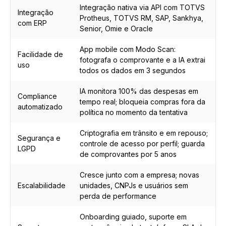
Integração nativa via API com TOTVS
Integração
Protheus, TOTVS RM, SAP, Sankhya,
com ERP
Senior, Omie e Oracle
App mobile com Modo Scan:
Facilidade de
fotografa o comprovante e a IA extrai
uso
todos os dados em 3 segundos
IA monitora 100% das despesas em
Compliance
tempo real; bloqueia compras fora da
automatizado
política no momento da tentativa
Criptografia em trânsito e em repouso;
Segurança e
controle de acesso por perfil; guarda
LGPD
de comprovantes por 5 anos
Cresce junto com a empresa; novas
Escalabilidade
unidades, CNPJs e usuários sem
perda de performance
Onboarding guiado, suporte em