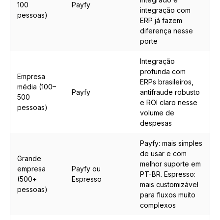
100
Payfy
integração com
pessoas)
ERP já fazem
diferença nesse
porte
Integração
profunda com
Empresa
ERPs brasileiros,
média (100–
Payfy
antifraude robusto
500
e ROI claro nesse
pessoas)
volume de
despesas
Payfy: mais simples
de usar e com
Grande
melhor suporte em
empresa
Payfy ou
PT-BR. Espresso:
(500+
Espresso
mais customizável
pessoas)
para fluxos muito
complexos