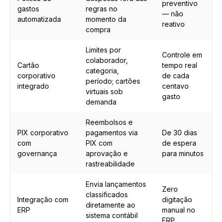
preventivo
gastos
regras no
— não
automatizada
momento da
reativo
compra
Limites por
Controle em
colaborador,
Cartão
tempo real
categoria,
corporativo
de cada
período; cartões
integrado
centavo
virtuais sob
gasto
demanda
Reembolsos e
PIX corporativo
pagamentos via
De 30 dias
com
PIX com
de espera
governança
aprovação e
para minutos
rastreabilidade
Envia lançamentos
Zero
classificados
Integração com
digitação
diretamente ao
ERP
manual no
sistema contábil
ERP