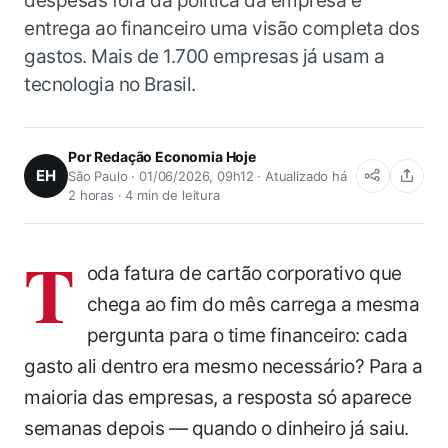
despesas fora da política da empresa e
entrega ao financeiro uma visão completa dos
gastos. Mais de 1.700 empresas já usam a
tecnologia no Brasil.
Por Redação Economia Hoje
EH
São Paulo · 01/06/2026, 09h12 · Atualizado há
2 horas · 4 min de leitura
T
oda fatura de cartão corporativo que
chega ao fim do mês carrega a mesma
pergunta para o time financeiro: cada
gasto ali dentro era mesmo necessário? Para a
maioria das empresas, a resposta só aparece
semanas depois — quando o dinheiro já saiu.