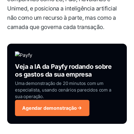
Unimed, e posiciona a inteligência artificial
não como um recurso à parte, mas como a
camada que governa cada transação.
Veja a IA da Payfy rodando sobre
os gastos da sua empresa
Uma demonstração de 20 minutos com um
especialista, usando cenários parecidos com a
sua operação.
Agendar demonstração