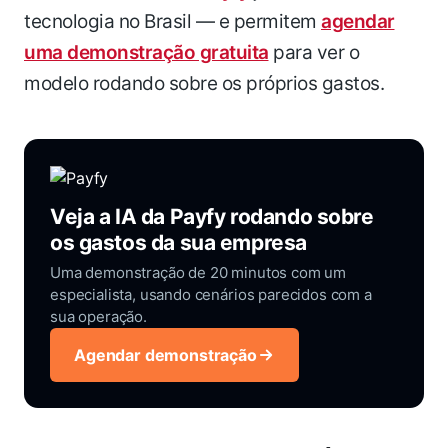
tecnologia no Brasil — e permitem
agendar
uma demonstração gratuita
para ver o
modelo rodando sobre os próprios gastos.
Veja a IA da Payfy rodando sobre
os gastos da sua empresa
Uma demonstração de 20 minutos com um
especialista, usando cenários parecidos com a
sua operação.
Agendar demonstração