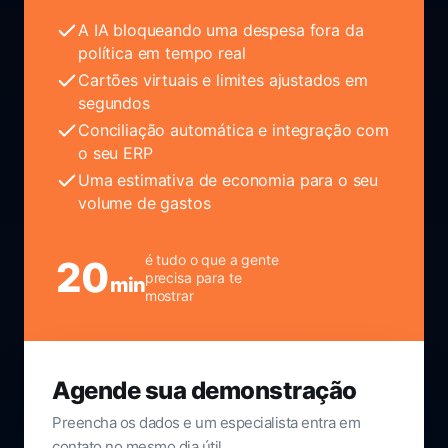
A IA bloqueando uma despesa fora da
política em tempo real
Cartões virtuais e limites ajustados em
segundos
Conciliação automática e integração com
o seu ERP
Uma estimativa de economia para o seu
volume de gastos
é tudo o que a gente
20
precisa para te
min
mostrar
Agende sua demonstração
Preencha os dados e um especialista entra em
contato no mesmo dia útil.