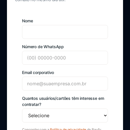
Nome
Número de WhatsApp
Email corporativo
Quantos usuários/cartões têm interesse em
contratar?
Concordar com a
Política de privacidade
da Payfy