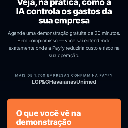
Veja, na prática, como a
IA controla os gastos da
sua empresa
Agende uma demonstração gratuita de 20 minutos.
Sem compromisso — você sai entendendo
exatamente onde a Payfy reduziria custo e risco na
sua operação.
MAIS DE 1.700 EMPRESAS CONFIAM NA PAYFY
LG
P&G
Havaianas
Unimed
O que você vê na
demonstração